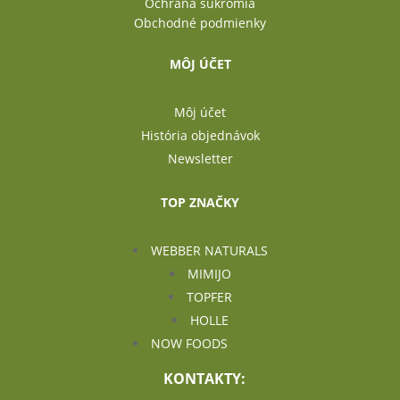
Ochrana súkromia
Obchodné podmienky
MÔJ ÚČET
Môj účet
História objednávok
Newsletter
TOP ZNAČKY
WEBBER NATURALS
MIMIJO
TOPFER
HOLLE
NOW FOODS
KONTAKTY: