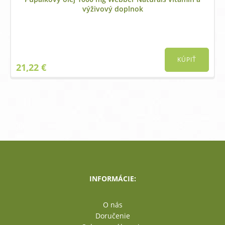
výživový doplnok
KÚPIŤ
21,22
€
INFORMÁCIE:
O nás
Doručenie