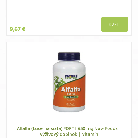
KÚPIŤ
9,67
€
Alfalfa (Lucerna siata) FORTE 650 mg Now Foods |
výživový doplnok | vitamín