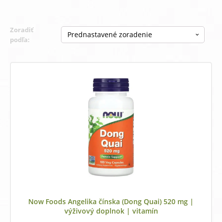
Zoradiť
podľa:
Now Foods Angelika čínska (Dong Quai) 520 mg |
výživový doplnok | vitamín