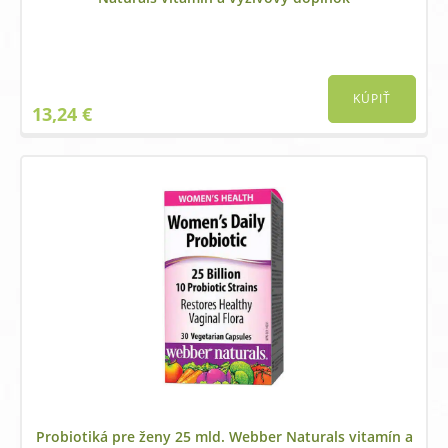
KÚPIŤ
13,24
€
Probiotiká pre ženy 25 mld. Webber Naturals vitamín a