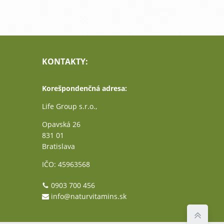
KONTAKTY:
Korešpondenčná adresa:
Life Group s.r.o.,
Opavská 26
831 01
Bratislava
IČO: 45963568
0903 700 456
info@naturvitamins.sk