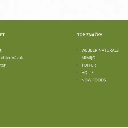
ET
TOP ZNAČKY
t
WEBBER NATURALS
a objednávok
MIMIJO
ter
TOPFER
HOLLE
NOW FOODS