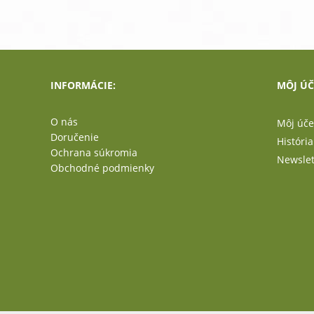
INFORMÁCIE:
MÔJ ÚČ
O nás
Môj úče
Doručenie
Históri
Ochrana súkromia
Newslet
Obchodné podmienky