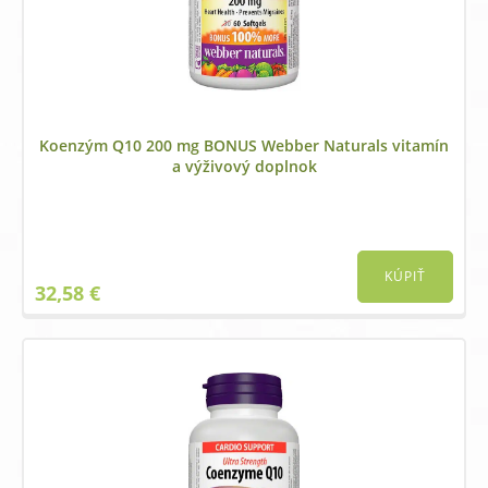
Koenzým Q10 200 mg BONUS Webber Naturals vitamín
a výživový doplnok
KÚPIŤ
32,58
€