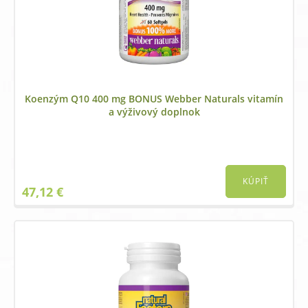
Koenzým Q10 400 mg BONUS Webber Naturals vitamín
a výživový doplnok
KÚPIŤ
47,12
€