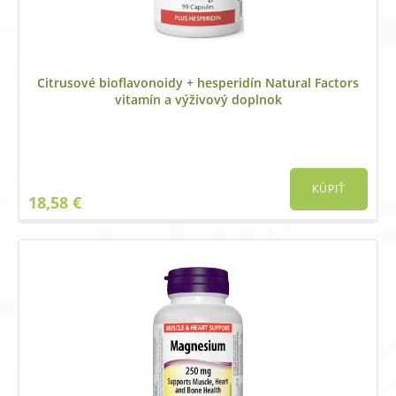
Citrusové bioflavonoidy + hesperidín Natural Factors
vitamín a výživový doplnok
KÚPIŤ
18,58
€