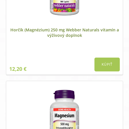
Horčík (Magnézium) 250 mg Webber Naturals vitamín a
výživový doplnok
KÚPIŤ
12,20
€