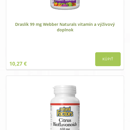
Draslík 99 mg Webber Naturals vitamín a výživový
doplnok
KÚPIŤ
10,27
€