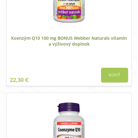
Koenzým Q10 100 mg BONUS Webber Naturals vitamín
a výživový doplnok
KÚPIŤ
22,30
€