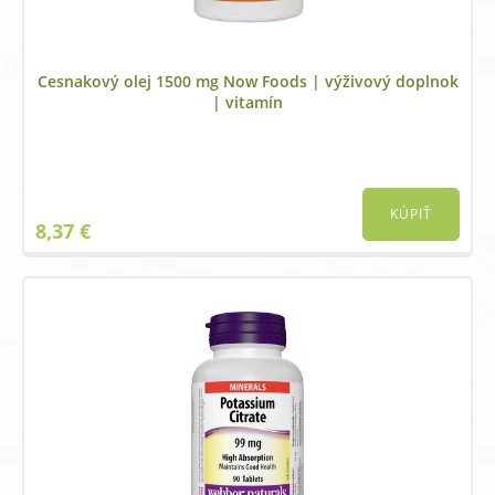
Cesnakový olej 1500 mg Now Foods | výživový doplnok
| vitamín
KÚPIŤ
8,37
€