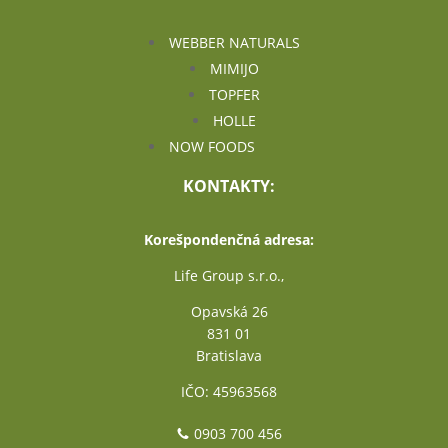
WEBBER NATURALS
MIMIJO
TOPFER
HOLLE
NOW FOODS
KONTAKTY:
Korešpondenčná adresa:
Life Group s.r.o.,
Opavská 26
831 01
Bratislava
IČO: 45963568
0903 700 456