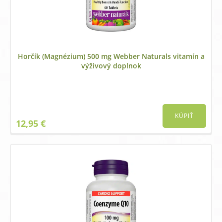
Horčík (Magnézium) 500 mg Webber Naturals vitamín a
výživový doplnok
KÚPIŤ
12,95
€