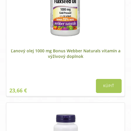
Ľanový olej 1000 mg Bonus Webber Naturals vitamín a
výživový doplnok
KÚPIŤ
23,66
€