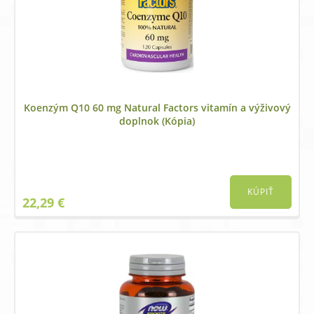
Koenzým Q10 60 mg Natural Factors vitamín a výživový
doplnok (Kópia)
KÚPIŤ
22,29
€