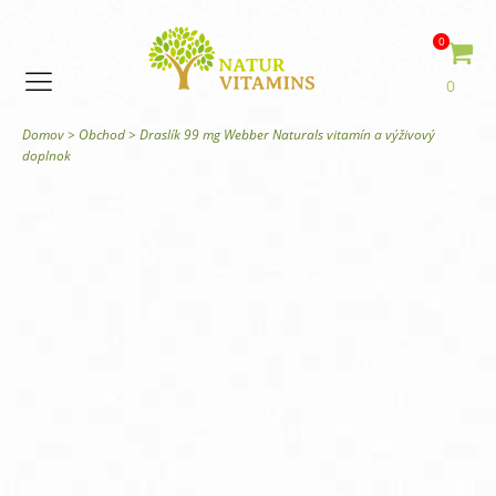
0
0
Domov
>
Obchod
>
Draslík 99 mg Webber Naturals vitamín a výživový
doplnok