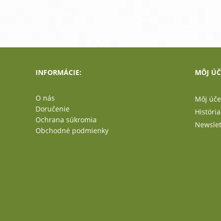
INFORMÁCIE:
MÔJ ÚČ
O nás
Môj úče
Doručenie
Históri
Ochrana súkromia
Newslet
Obchodné podmienky