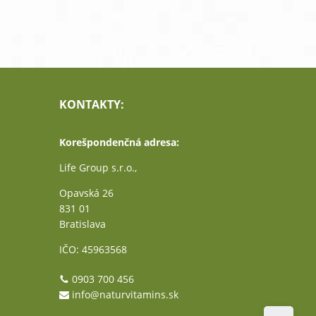
KONTAKTY:
Korešpondenčná adresa:
Life Group s.r.o.,
Opavská 26
831 01
Bratislava
IČO: 45963568
0903 700 456
info@naturvitamins.sk