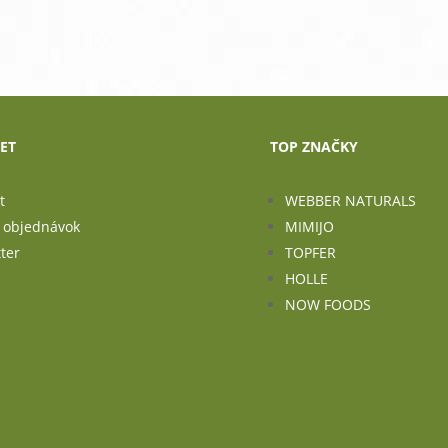
ET
TOP ZNAČKY
t
WEBBER NATURALS
a objednávok
MIMIJO
ter
TOPFER
HOLLE
NOW FOODS