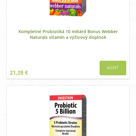
Kompletné Probiotiká 10 miliárd Bonus Webber
Naturals vitamín a výživový doplnok
KÚPIŤ
21,28
€