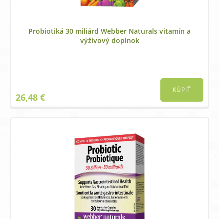
Probiotiká 30 miliárd Webber Naturals vitamín a
výživový doplnok
KÚPIŤ
26,48
€