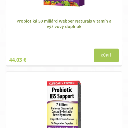
Probiotiká 50 miliárd Webber Naturals vitamín a
výživový doplnok
KÚPIŤ
44,03
€