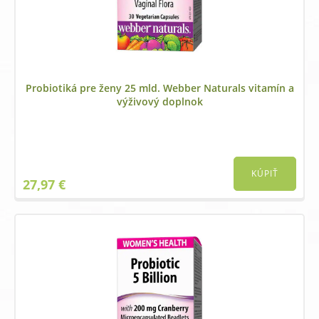
Probiotiká pre ženy 25 mld. Webber Naturals vitamín a
výživový doplnok
KÚPIŤ
27,97
€