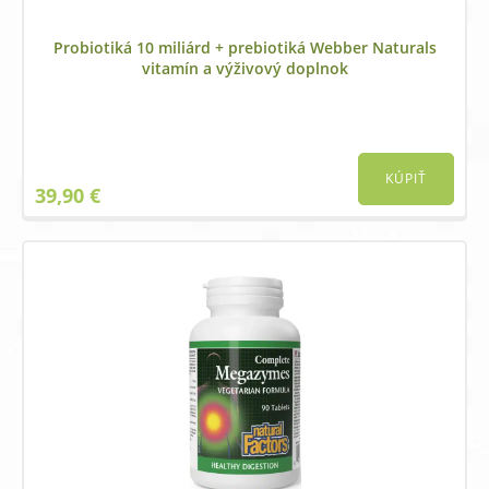
Probiotiká 10 miliárd + prebiotiká Webber Naturals
vitamín a výživový doplnok
KÚPIŤ
39,90
€