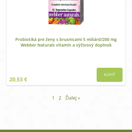
Probiotiká pre ženy s brusnicami 5 miliárd/200 mg
Webber Naturals vitamín a výživový doplnok
KÚPIŤ
20,53
€
1
2
Ďalej »