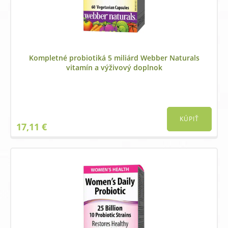
Kompletné probiotiká 5 miliárd Webber Naturals
vitamín a výživový doplnok
KÚPIŤ
17,11
€