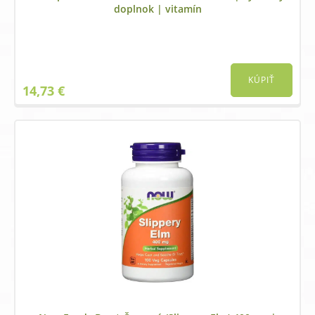
doplnok | vitamín
KÚPIŤ
14,73
€