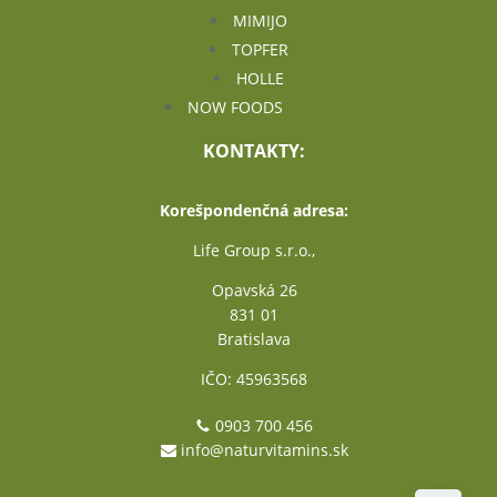
MIMIJO
TOPFER
HOLLE
NOW FOODS
KONTAKTY:
Korešpondenčná adresa:
Life Group s.r.o.,
Opavská 26
831 01
Bratislava
IČO: 45963568
0903 700 456
info@naturvitamins.sk