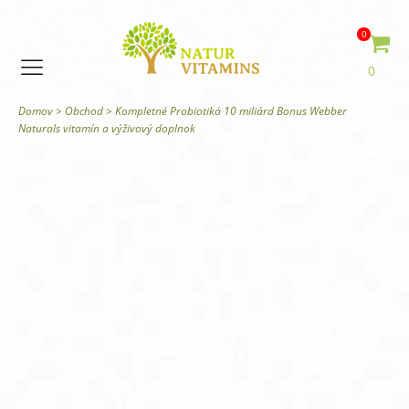
0
0
Domov
>
Obchod
>
Kompletné Probiotiká 10 miliárd Bonus Webber
Naturals vitamín a výživový doplnok