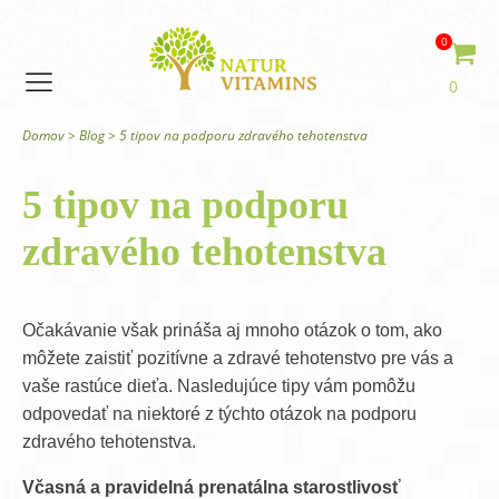
0
0
Domov
>
Blog
>
5 tipov na podporu zdravého tehotenstva
5 tipov na podporu
zdravého tehotenstva
Očakávanie však prináša aj mnoho otázok o tom, ako
môžete zaistiť pozitívne a zdravé tehotenstvo pre vás a
vaše rastúce dieťa. Nasledujúce tipy vám pomôžu
odpovedať na niektoré z týchto otázok na podporu
zdravého tehotenstva.
Včasná a pravidelná prenatálna starostlivosť