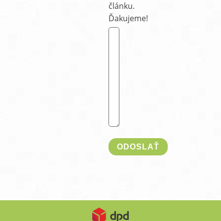
článku.
Ďakujeme!