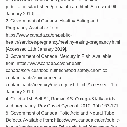
publications/fact-sheet/prenatal-care.html [Accessed 9th
January 2019].
2. Government of Canada. Healthy Eating and
Pregnancy. Available from:
https://www.canada.ca/en/public-
health/services/pregnancy/healthy-eating-pregnancy.html
[Accessed 11th January 2019].
3. Government of Canada. Mercury in Fish. Available
from: https://www.canada.ca/en/health-
canada/services/food-nutrition/food-safety/chemical-
contaminants/environmental-
contaminants/mercury/mercury-fish.html [Accessed 11th
January 2019].
4. Coletta JM, Bell SJ, Roman AS. Omega-3 fatty acids
and pregnancy. Rev Obstet Gynecol. 2010; 3(4):163-171.
5. Government of Canada. Folic Acid and Neural Tube
Defects. Available from: https://www.canada.ca/en/public-