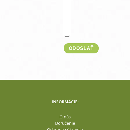
INFORMÁCIE:
O nás
Doručenie
Ochrana súkromia