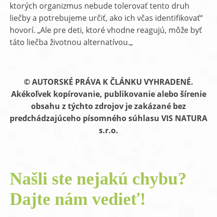
ktorých organizmus nebude tolerovať tento druh
liečby a potrebujeme určiť, ako ich včas identifikovať“
hovorí. „Ale pre deti, ktoré vhodne reagujú, môže byť
táto liečba životnou alternatívou.„
© AUTORSKÉ PRÁVA K ČLÁNKU VYHRADENÉ.
Akékoľvek kopírovanie, publikovanie alebo šírenie
obsahu z týchto zdrojov je zakázané bez
predchádzajúceho písomného súhlasu VIS NATURA
s.r.o.
Našli ste nejakú chybu?
Dajte nám vedieť!