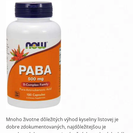
Mnoho životne dôležitých výhod kyseliny listovej je
dobre zdokumentovaných, najdôležitejšou je