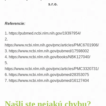
s.r.o.
Referencie:
1. https://pubmed.ncbi.nlm.nih.gov/19397954/
2.
https://www.ncbi.nlm.nih.gov/pmc/articles/PMC6701906/
3. https://www.ncbi.nlm.nih.gov/pubmed/17598002
4. https://www.ncbi.nlm.nih.gov/books/NBK127040/
5.
https://www.ncbi.nlm.nih.gov/pmc/articles/PMC3320731/
6. https://www.ncbi.nlm.nih.gov/pubmed/28353075
7. https://www.ncbi.nlm.nih.gov/pubmed/16127404
Našli ste nejakú chybu?