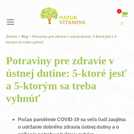
0
0
Domov
>
Blog
>
Potraviny pre zdravie v ústnej dutine: 5-ktoré jesť a 5-
ktorým sa treba vyhnúť
Potraviny pre zdravie v
ústnej dutine: 5-ktoré jesť
a 5-ktorým sa treba
vyhnúť
Počas pandémie COVID-19 sa veľa ľudí zaujíma
o udržanie dobrého zdravia ústnej dutiny a o