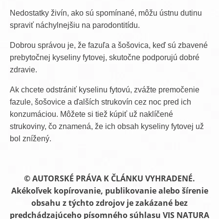
Nedostatky živín, ako sú spomínané, môžu ústnu dutinu
spraviť náchylnejšiu na parodontitídu.
Dobrou správou je, že fazuľa a šošovica, keď sú zbavené
prebytočnej kyseliny fytovej, skutočne podporujú dobré
zdravie.
Ak chcete odstrániť kyselinu fytovú, zvážte premočenie
fazule, šošovice a ďalších strukovín cez noc pred ich
konzumáciou. Môžete si tiež kúpiť už naklíčené
strukoviny, čo znamená, že ich obsah kyseliny fytovej už
bol znížený.
© AUTORSKÉ PRÁVA K ČLÁNKU VYHRADENÉ.
Akékoľvek kopírovanie, publikovanie alebo šírenie
obsahu z týchto zdrojov je zakázané bez
predchádzajúceho písomného súhlasu VIS NATURA