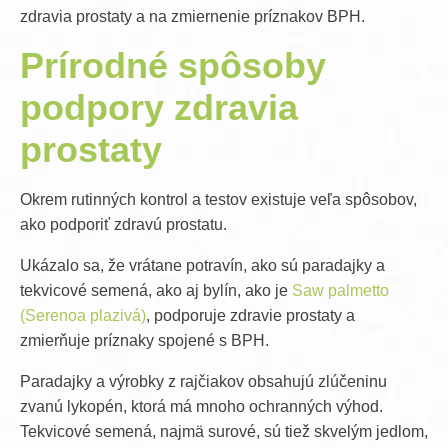
zdravia prostaty a na zmiernenie príznakov BPH.
Prírodné spôsoby
podpory
zdravia
prostaty
Okrem rutinných kontrol a testov existuje veľa spôsobov,
ako podporiť zdravú prostatu.
Ukázalo sa, že vrátane potravín, ako sú paradajky a
tekvicové semená, ako aj bylín, ako je
Saw palmetto
(Serenoa plazivá)
, podporuje zdravie prostaty a
zmierňuje príznaky spojené s BPH.
Paradajky a výrobky z rajčiakov obsahujú zlúčeninu
zvanú lykopén, ktorá má mnoho ochranných výhod.
Tekvicové semená, najmä surové, sú tiež skvelým jedlom,