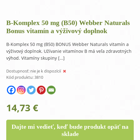
B-Komplex 50 mg (B50) Webber Naturals
Bonus vitamín a výživový doplnok
B-Komplex 50 mg (B50) BONUS Webber Naturals vitamín a
výživový doplnok. Užívanie vitamínov B má veľa zdravotných
výhod. Vitamíny skupiny […]
Dostupnosť:
nie je k dispozícií
Kód produktu:
3810
14,73
€
Dajte mi vedieť, keď bude produkt opäť na
sklade