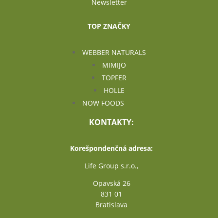
Newsletter
TOP ZNAČKY
WEBBER NATURALS
MIMIJO
TOPFER
HOLLE
NOW FOODS
KONTAKTY:
Korešpondenčná adresa:
Life Group s.r.o.,
Opavská 26
831 01
Bratislava