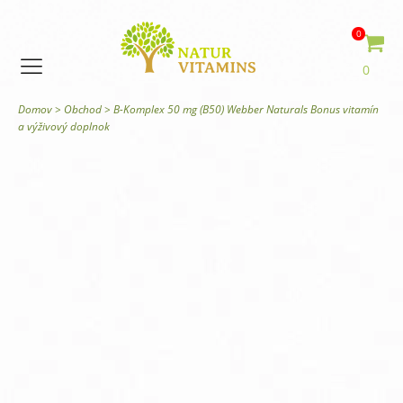
0
0
Domov
>
Obchod
>
B-Komplex 50 mg (B50) Webber Naturals Bonus vitamín
a výživový doplnok