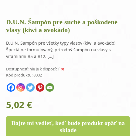
D.U.N. Šampón pre suché a poškodené
vlasy (kiwi a avokádo)
D.U.N. Šampón pre všetky typy vlasov (kiwi a avokádo).
Špeciálne formulovaný, prírodný šampón na vlasy s
vitamínmi B5 a B12, […]
Dostupnosť:
nie je k dispozícií
Kód produktu:
8002
5,02
€
Dajte mi vedieť, keď bude produkt opäť na
sklade