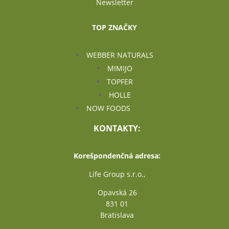
Newsletter
TOP ZNAČKY
WEBBER NATURALS
MIMIJO
TOPFER
HOLLE
NOW FOODS
KONTAKTY:
Korešpondenčná adresa:
Life Group s.r.o.,
Opavská 26
831 01
Bratislava