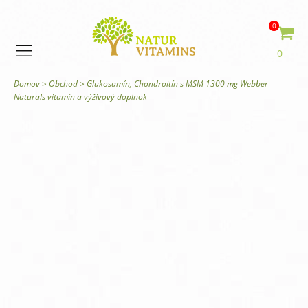
0
0
Domov
>
Obchod
>
Glukosamín, Chondroitín s MSM 1300 mg Webber
Naturals vitamín a výživový doplnok