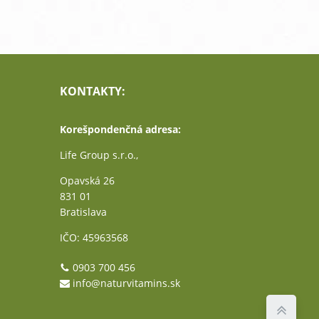
KONTAKTY:
Korešpondenčná adresa:
Life Group s.r.o.,
Opavská 26
831 01
Bratislava
IČO: 45963568
0903 700 456
info@naturvitamins.sk