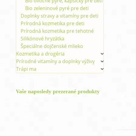
Bio ovocné pyré, kapsičky pre deti
Bio zeleninové pyré pre deti
Doplnky stravy a vitamíny pre deti
Prírodná kozmetika pre deti
Prírodná kozmetika pre tehotné
Silikónové hryzátka
Špeciálne dojčenské mlieko
Kozmetika a drogéria
Prírodné vitamíny a doplnky výživy
Trápi ma
Vaše naposledy prezerané produkty