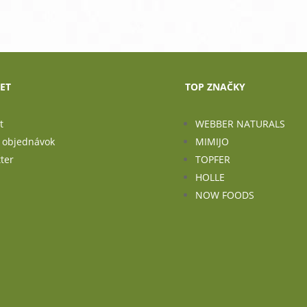
ET
TOP ZNAČKY
t
WEBBER NATURALS
a objednávok
MIMIJO
ter
TOPFER
HOLLE
NOW FOODS