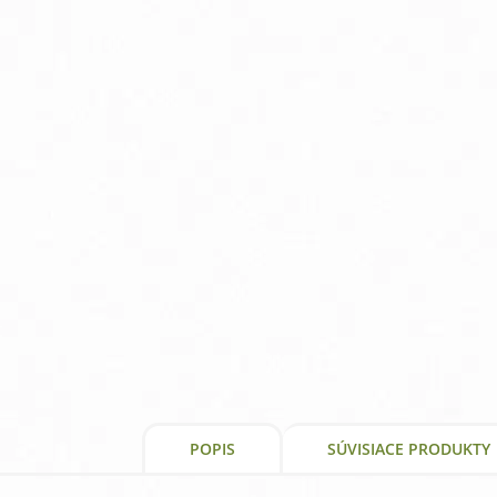
was:
is:
1,39 €.
1,19 €.
POPIS
SÚVISIACE PRODUKTY