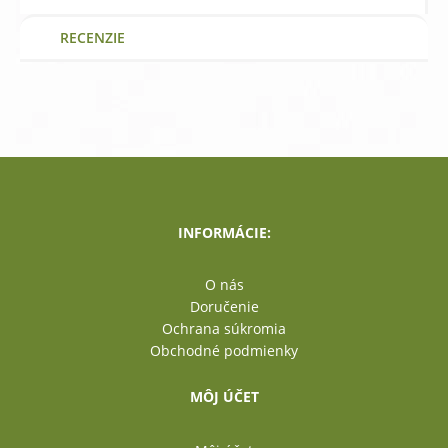
RECENZIE
INFORMÁCIE:
O nás
Doručenie
Ochrana súkromia
Obchodné podmienky
MÔJ ÚČET