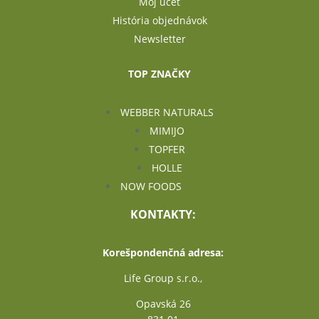
Môj účet
História objednávok
Newsletter
TOP ZNAČKY
WEBBER NATURALS
MIMIJO
TOPFER
HOLLE
NOW FOODS
KONTAKTY:
Korešpondenčná adresa:
Life Group s.r.o.,
Opavská 26