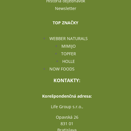
História objednávok
Newsletter
TOP ZNAČKY
WEBBER NATURALS
MIMIJO
TOPFER
HOLLE
NOW FOODS
KONTAKTY:
Korešpondenčná adresa:
Life Group s.r.o.,
Opavská 26
831 01
Bratislava