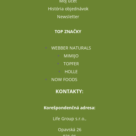
Môj účet
História objednávok
Newsletter
TOP ZNAČKY
WEBBER NATURALS
MIMIJO
TOPFER
HOLLE
NOW FOODS
KONTAKTY:
Korešpondenčná adresa:
Life Group s.r.o.,
Opavská 26