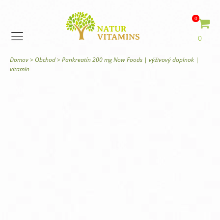
0
0
Domov
>
Obchod
>
Pankreatín 200 mg Now Foods | výživový doplnok |
vitamín