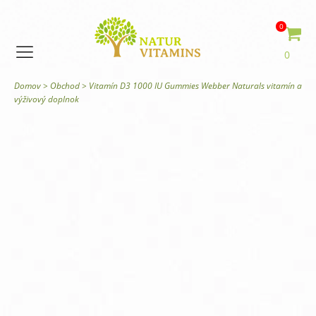
0
0
Domov
>
Obchod
>
Vitamín D3 1000 IU Gummies Webber Naturals vitamín a
výživový doplnok