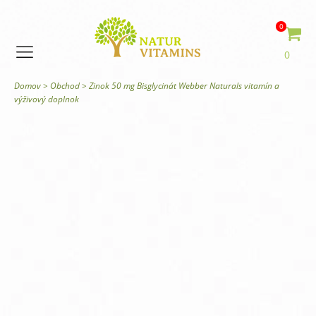
0
0
Domov
>
Obchod
>
Zinok 50 mg Bisglycinát Webber Naturals vitamín a
výživový doplnok