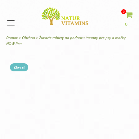
0
0
Domov
>
Obchod
>
Žuvacie tablety na podporu imunity pre psy a mačky
NOW Pets
Zľava!