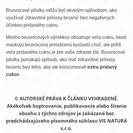
Brusnicové pilulky môžu byť skvelým spôsobom, ako
využívať zdravotné prínosy brusníc bez negatívnych
účinkov pridaného cukru.
Mnoho brusnicových výrobkov obsahuje veľa cukru, ktoré
maskujú brusnicovú prirodzenú kyslastú chuť, ale príliš
veľa pridaného cukru je pre vaše zdravie zlé. Brusnicové
pilulky ponúkajú spôsob, ako mať zdravotné prínosy
brusníc bez toho, aby ste konzumovali
extra pridaný
cukor.
© AUTORSKÉ PRÁVA K ČLÁNKU VYHRADENÉ.
Akékoľvek kopírovanie, publikovanie alebo šírenie
obsahu z týchto zdrojov je zakázané bez
predchádzajúceho písomného súhlasu VIS NATURA
s.r.o.