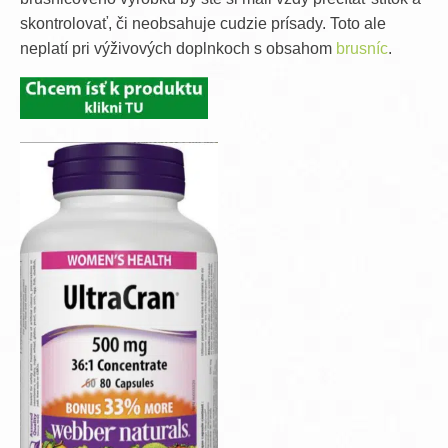
skontrolovať, či neobsahuje cudzie prísady. Toto ale
neplatí pri výživových doplnkoch s obsahom
brusníc
.