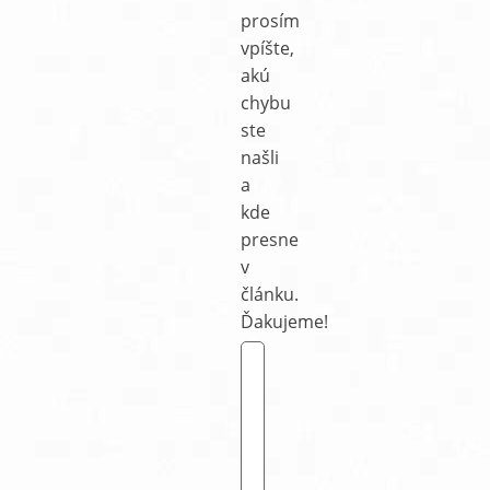
prosím
vpíšte,
akú
chybu
ste
našli
a
kde
presne
v
článku.
Ďakujeme!