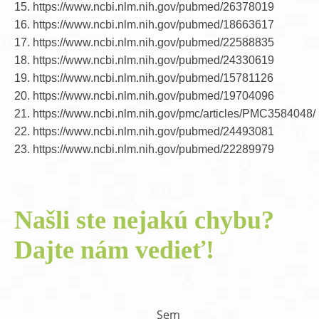
15. https://www.ncbi.nlm.nih.gov/pubmed/26378019
16. https://www.ncbi.nlm.nih.gov/pubmed/18663617
17. https://www.ncbi.nlm.nih.gov/pubmed/22588835
18. https://www.ncbi.nlm.nih.gov/pubmed/24330619
19. https://www.ncbi.nlm.nih.gov/pubmed/15781126
20. https://www.ncbi.nlm.nih.gov/pubmed/19704096
21. https://www.ncbi.nlm.nih.gov/pmc/articles/PMC3584048/
22. https://www.ncbi.nlm.nih.gov/pubmed/24493081
23. https://www.ncbi.nlm.nih.gov/pubmed/22289979
Našli ste nejakú chybu?
Dajte nám vedieť!
Sem