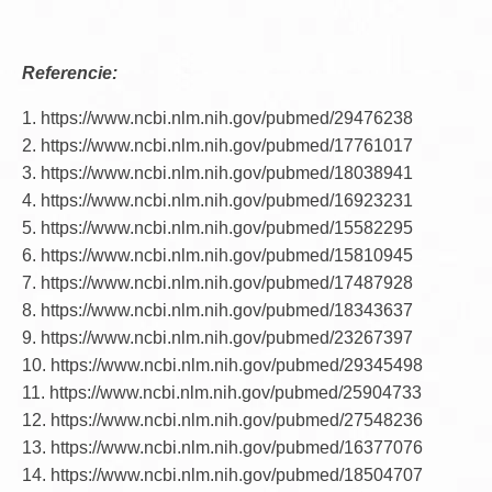
Referencie:
1. https://www.ncbi.nlm.nih.gov/pubmed/29476238
2. https://www.ncbi.nlm.nih.gov/pubmed/17761017
3. https://www.ncbi.nlm.nih.gov/pubmed/18038941
4. https://www.ncbi.nlm.nih.gov/pubmed/16923231
5. https://www.ncbi.nlm.nih.gov/pubmed/15582295
6. https://www.ncbi.nlm.nih.gov/pubmed/15810945
7. https://www.ncbi.nlm.nih.gov/pubmed/17487928
8. https://www.ncbi.nlm.nih.gov/pubmed/18343637
9. https://www.ncbi.nlm.nih.gov/pubmed/23267397
10. https://www.ncbi.nlm.nih.gov/pubmed/29345498
11. https://www.ncbi.nlm.nih.gov/pubmed/25904733
12. https://www.ncbi.nlm.nih.gov/pubmed/27548236
13. https://www.ncbi.nlm.nih.gov/pubmed/16377076
14. https://www.ncbi.nlm.nih.gov/pubmed/18504707