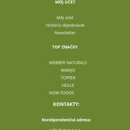
MÔJ ÚČET
Môj účet
História objednávok
Newsletter
TOP ZNAČKY
WEBBER NATURALS
MIMIJO
TOPFER
HOLLE
NOW FOODS
KONTAKTY:
Korešpondenčná adresa: