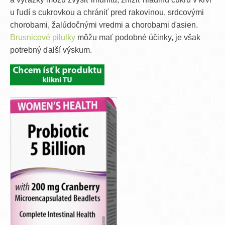
u ľudí s cukrovkou a chrániť pred rakovinou, srdcovými
chorobami, žalúdočnými vredmi a chorobami ďasien.
Brusnicové pilulky
môžu mať podobné účinky, je však
potrebný ďalší výskum.