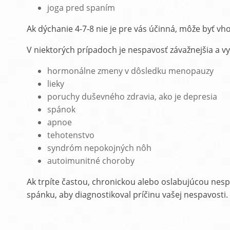
joga pred spaním
Ak dýchanie 4-7-8 nie je pre vás účinná, môže byť vh
V niektorých prípadoch je nespavosť závažnejšia a vy
hormonálne zmeny v dôsledku menopauzy
lieky
poruchy duševného zdravia, ako je depresia
spánok
apnoe
tehotenstvo
syndróm nepokojných nôh
autoimunitné choroby
Ak trpíte častou, chronickou alebo oslabujúcou nesp
spánku, aby diagnostikoval príčinu vašej nespavosti.