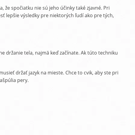
 že spočiatku nie sú jeho účinky také zjavné. Pri
lepšie výsledky pre niektorých ľudí ako pre tých,
ne držanie tela, najmä keď začínate. Ak túto techniku
sieť držať jazyk na mieste. Chce to cvik, aby ste pri
ašpúlia pery.