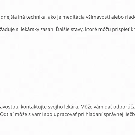
odnejšia iná technika, ako je meditácia všímavosti alebo ria
žaduje si lekársky zásah. Ďalšie stavy, ktoré môžu prispieť
avosťou, kontaktujte svojho lekára. Môže vám dať odporúčan
 Odtiaľ môže s vami spolupracovať pri hľadaní správnej liečb