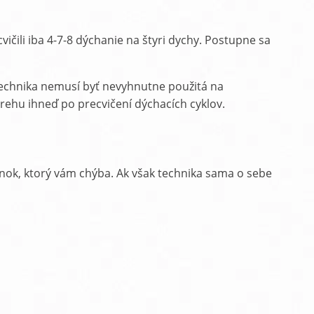
vičili iba 4-7-8 dýchanie na štyri dychy. Postupne sa
o technika nemusí byť nevyhnutne použitá na
strehu ihneď po precvičení dýchacích cyklov.
nok, ktorý vám chýba. Ak však technika sama o sebe