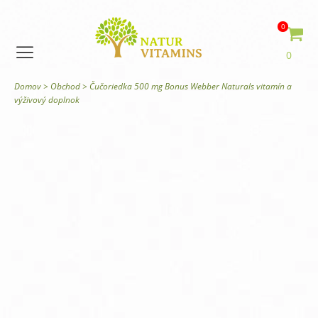
0
0
Domov
>
Obchod
>
Čučoriedka 500 mg Bonus Webber Naturals vitamín a
výživový doplnok