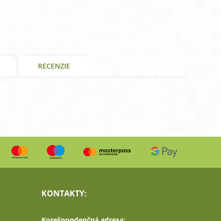
RECENZIE
KONTAKTY:
Korešpondenčná adresa: