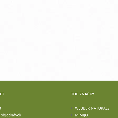
ET
TOP ZNAČKY
t
WEBBER NATURALS
a objednávok
MIMIJO