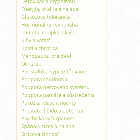
Detoxikácia organizmu
Energia, vitalita a nálada
Glukózová tolerancia
Hormonálna rovnováha
Imunita, chrípka a kašeľ
Kĺby a väzivá
Kosti a chrbtica
Menopauza, prechod
Oči, zrak
Peristaltika, vyprázdňovanie
Podpora chudnutia
Podpora nervového systému
Podpora pamäte a sústredenia
Pokožka, vlasy a nechty
Prostata, libido a potencia
Psychická vyčerpanosť
Spánok, stres a nálada
Srdcová činnosť