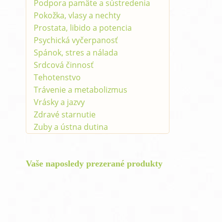
Podpora pamäte a sústredenia
Pokožka, vlasy a nechty
Prostata, libido a potencia
Psychická vyčerpanosť
Spánok, stres a nálada
Srdcová činnosť
Tehotenstvo
Trávenie a metabolizmus
Vrásky a jazvy
Zdravé starnutie
Zuby a ústna dutina
Vaše naposledy prezerané produkty