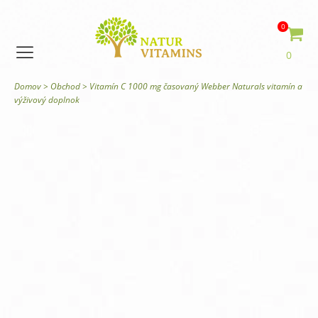
0
0
Domov
>
Obchod
>
Vitamín C 1000 mg časovaný Webber Naturals vitamín a
výživový doplnok