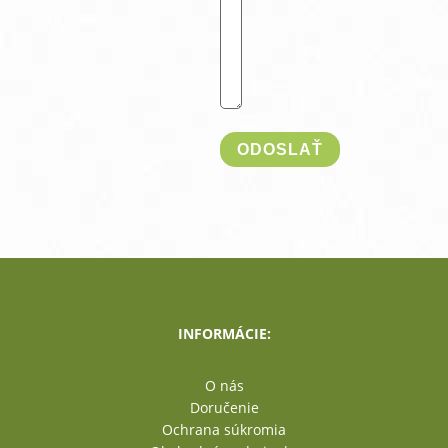
INFORMÁCIE:
O nás
Doručenie
Ochrana súkromia