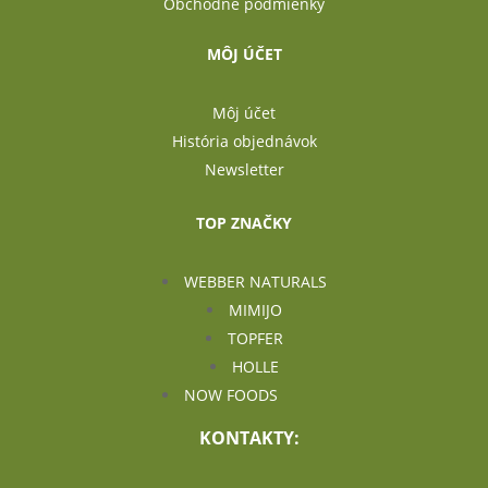
Obchodné podmienky
MÔJ ÚČET
Môj účet
História objednávok
Newsletter
TOP ZNAČKY
WEBBER NATURALS
MIMIJO
TOPFER
HOLLE
NOW FOODS
KONTAKTY: