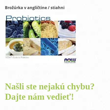
Brožúrka v angličtine / stiahni
Našli ste nejakú chybu?
Dajte nám vedieť!