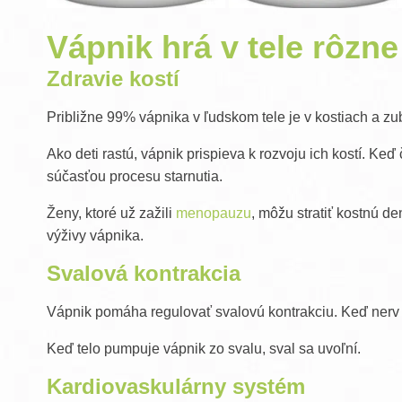
Vápnik hrá v tele rôzne
Zdravie kostí
Približne 99% vápnika v ľudskom tele je v kostiach a zub
Ako deti rastú, vápnik prispieva k rozvoju ich kostí. Keď
súčasťou procesu starnutia.
Ženy, ktoré už zažili
menopauzu
, môžu stratiť kostnú d
výživy vápnika.
Svalová kontrakcia
Vápnik pomáha regulovať svalovú kontrakciu. Keď nerv 
Keď telo pumpuje vápnik zo svalu, sval sa uvoľní.
Kardiovaskulárny systém