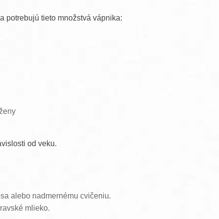
a potrebujú tieto množstvá vápnika:
 ženy
vislosti od veku.
vosa alebo nadmernému cvičeniu.
kravské mlieko.