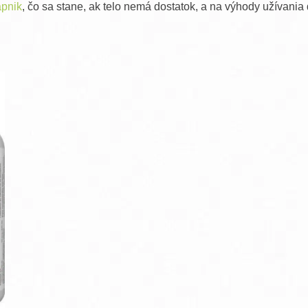
ápnik
, čo sa stane, ak telo nemá dostatok, a na výhody užívania