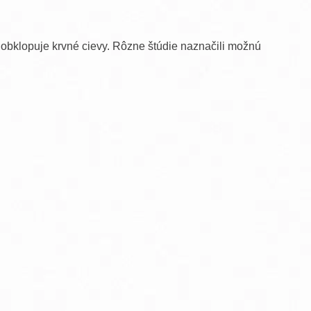
ý obklopuje krvné cievy. Rôzne štúdie naznačili možnú