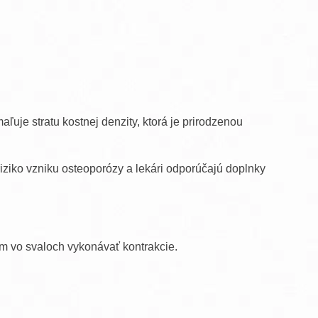
aľuje stratu kostnej denzity, ktorá je prirodzenou
riziko vzniku osteoporózy a lekári odporúčajú doplnky
ám vo svaloch vykonávať kontrakcie.