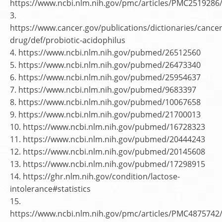
https://www.ncbi.nlm.nih.gov/pmc/articles/PMC2519286
3.
https://www.cancer.gov/publications/dictionaries/cancer
drug/def/probiotic-acidophilus
4. https://www.ncbi.nlm.nih.gov/pubmed/26512560
5. https://www.ncbi.nlm.nih.gov/pubmed/26473340
6. https://www.ncbi.nlm.nih.gov/pubmed/25954637
7. https://www.ncbi.nlm.nih.gov/pubmed/9683397
8. https://www.ncbi.nlm.nih.gov/pubmed/10067658
9. https://www.ncbi.nlm.nih.gov/pubmed/21700013
10. https://www.ncbi.nlm.nih.gov/pubmed/16728323
11. https://www.ncbi.nlm.nih.gov/pubmed/20444243
12. https://www.ncbi.nlm.nih.gov/pubmed/20145608
13. https://www.ncbi.nlm.nih.gov/pubmed/17298915
14. https://ghr.nlm.nih.gov/condition/lactose-
intolerance#statistics
15.
https://www.ncbi.nlm.nih.gov/pmc/articles/PMC4875742