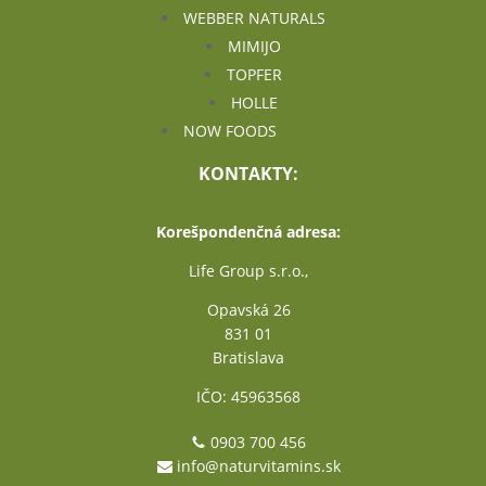
WEBBER NATURALS
MIMIJO
TOPFER
HOLLE
NOW FOODS
KONTAKTY:
Korešpondenčná adresa:
Life Group s.r.o.,
Opavská 26
831 01
Bratislava
IČO: 45963568
0903 700 456
info@naturvitamins.sk