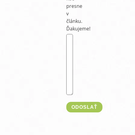
presne
v
článku.
Ďakujeme!