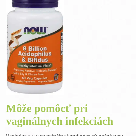
Môže pomôcť pri
vaginálnych infekciách