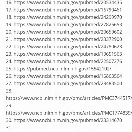
16. https://www.ncbi.nlm.nih.gov/pubmed/20534435
17. https://www.ncbi.nlm.nih.gov/pubmed/16790461
18. https://www.ncbi.nlm.nih.gov/pubmed/24299970
19. https://www.ncbi.nlm.nih.gov/pubmed/27826653
20. https://www.ncbi.nlm.nih.gov/pubmed/20659602
21. https://www.ncbi.nlm.nih.gov/pubmed/23372900
22. https://www.ncbi.nlm.nih.gov/pubmed/24780623
23. https://www.ncbi.nlm.nih.gov/pubmed/19651563
24. https://www.ncbi.nlm.nih.gov/pubmed/22507276
25. https://pubmed.ncbi.nlm.nih.gov/15542102/
26. https://www.ncbi.nlm.nih.gov/pubmed/16863564
27. https://www.ncbi.nlm.nih.gov/pubmed/28483500
28.
https://www.ncbi.nlm.nih.gov/pmc/articles/PMC3744517
29.
https://www.ncbi.nlm.nih.gov/pmc/articles/PMC1774839
30. https://www.ncbi.nlm.nih.gov/pubmed/23314670
31.