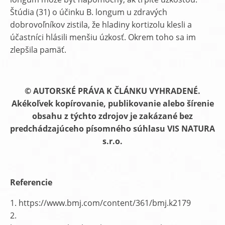
Štúdia (31) o účinku B. longum u zdravých
dobrovoľníkov zistila, že hladiny kortizolu klesli a
účastníci hlásili menšiu úzkosť. Okrem toho sa im
zlepšila pamäť.
© AUTORSKÉ PRÁVA K ČLÁNKU VYHRADENÉ.
Akékoľvek kopírovanie, publikovanie alebo šírenie
obsahu z týchto zdrojov je zakázané bez
predchádzajúceho písomného súhlasu VIS NATURA
s.r.o.
Referencie
1. https://www.bmj.com/content/361/bmj.k2179
2.