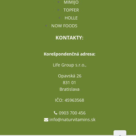
MIMIJO
TOPFER
HOLLE
NOW FOODS
KONTAKTY:
Korešpondenčná adresa:
Life Group s.r.o.,
Opavská 26
831 01
Bratislava
IČO: 45963568
0903 700 456
info@naturvitamins.sk