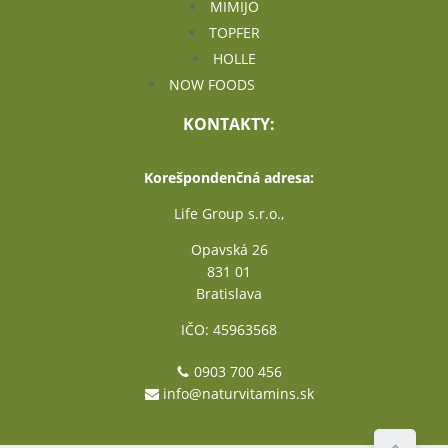
MIMIJO
TOPFER
HOLLE
NOW FOODS
KONTAKTY:
Korešpondenčná adresa:
Life Group s.r.o.,
Opavská 26
831 01
Bratislava
IČO: 45963568
0903 700 456
info@naturvitamins.sk