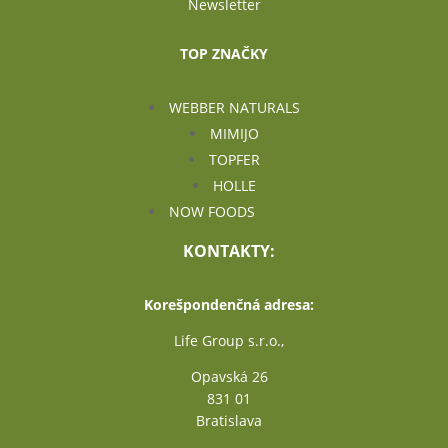
Newsletter
TOP ZNAČKY
WEBBER NATURALS
MIMIJO
TOPFER
HOLLE
NOW FOODS
KONTAKTY:
Korešpondenčná adresa:
Life Group s.r.o.,
Opavská 26
831 01
Bratislava