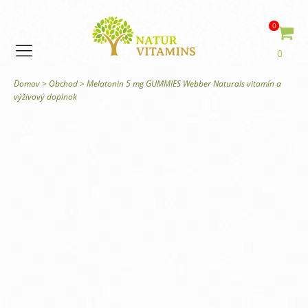
0
0
Domov
>
Obchod
>
Melatonin 5 mg GUMMIES Webber Naturals vitamín a
výživový doplnok