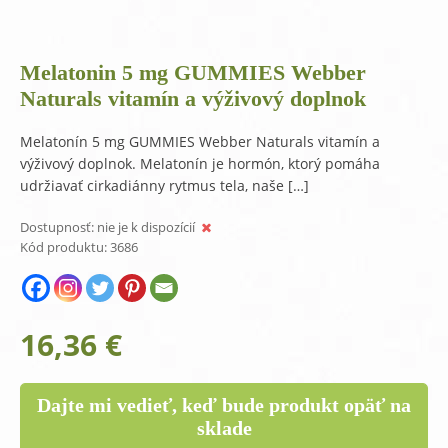
Melatonin 5 mg GUMMIES Webber
Naturals vitamín a výživový doplnok
Melatonín 5 mg GUMMIES Webber Naturals vitamín a
výživový doplnok. Melatonín je hormón, ktorý pomáha
udržiavať cirkadiánny rytmus tela, naše […]
Dostupnosť:
nie je k dispozícií
Kód produktu:
3686
16,36
€
Dajte mi vedieť, keď bude produkt opäť na
sklade