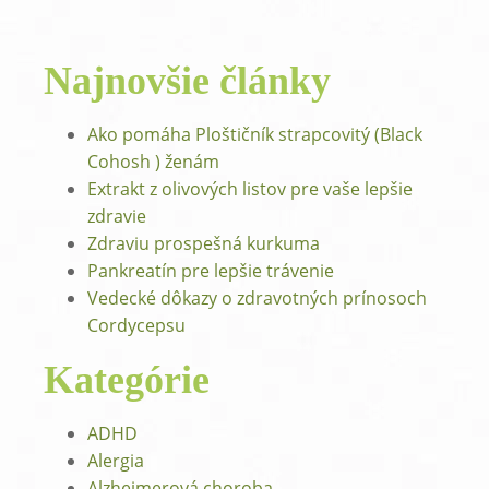
Najnovšie články
Ako pomáha Ploštičník strapcovitý (Black
Cohosh ) ženám
Extrakt z olivových listov pre vaše lepšie
zdravie
Zdraviu prospešná kurkuma
Pankreatín pre lepšie trávenie
Vedecké dôkazy o zdravotných prínosoch
Cordycepsu
Kategórie
ADHD
Alergia
Alzheimerová choroba