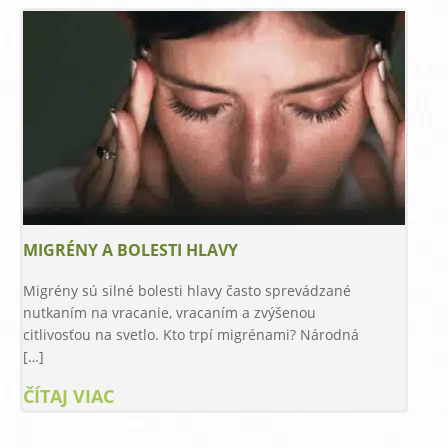
MIGRÉNY A BOLESTI HLAVY
Migrény sú silné bolesti hlavy často sprevádzané
nutkaním na vracanie, vracaním a zvýšenou
citlivosťou na svetlo. Kto trpí migrénami? Národná
[…]
ČÍTAJ VIAC