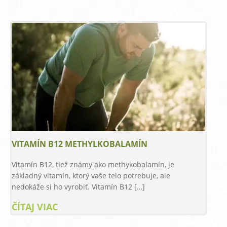
VITAMÍN B12 METHYLKOBALAMÍN
Vitamín B12, tiež známy ako methykobalamín, je
základný vitamín, ktorý vaše telo potrebuje, ale
nedokáže si ho vyrobiť. Vitamín B12 […]
ČÍTAJ VIAC