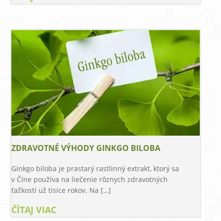
ZDRAVOTNÉ VÝHODY GINKGO BILOBA
Ginkgo biloba je prastarý rastlinný extrakt, ktorý sa
v Číne používa na liečenie rôznych zdravotných
ťažkostí už tisíce rokov. Na […]
ČÍTAJ VIAC