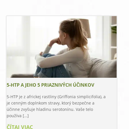
5-HTP A JEHO 5 PRIAZNIVÝCH ÚČINKOV
5-HTP je z africkej rastliny (Griffonia simplicifolia), a
je cenným doplnkom stravy, ktorý bezpečne a
účinne zvyšuje hladinu serotonínu. Vaše telo
používa […]
ČÍTAJ VIAC