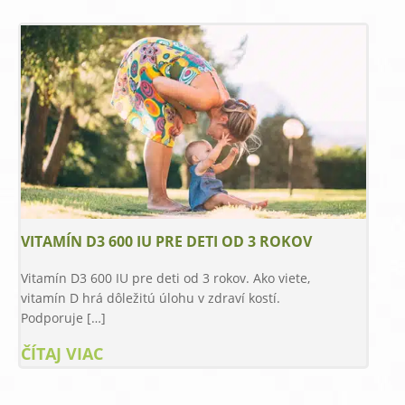
VITAMÍN D3 600 IU PRE DETI OD 3 ROKOV
Vitamín D3 600 IU pre deti od 3 rokov. Ako viete,
vitamín D hrá dôležitú úlohu v zdraví kostí.
Podporuje […]
ČÍTAJ VIAC