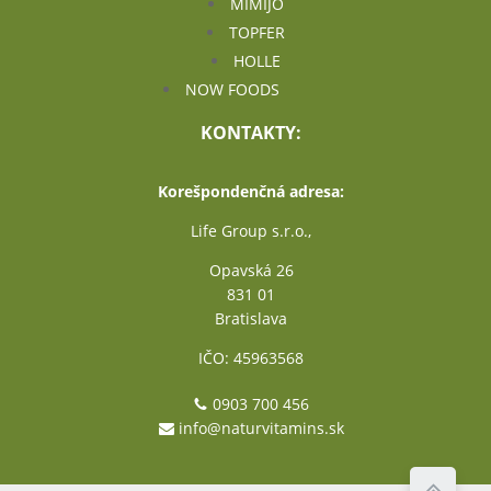
MIMIJO
TOPFER
HOLLE
NOW FOODS
KONTAKTY:
Korešpondenčná adresa:
Life Group s.r.o.,
Opavská 26
831 01
Bratislava
IČO: 45963568
0903 700 456
info@naturvitamins.sk